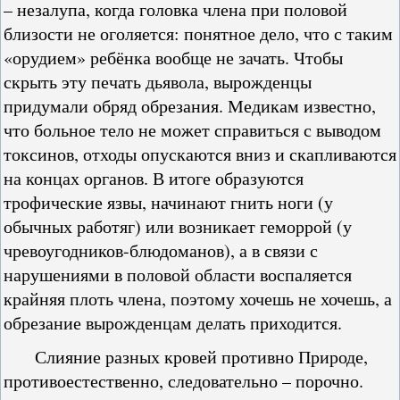
– незалупа, когда головка члена при половой
близости не оголяется: понятное дело, что с таким
«орудием» ребёнка вообще не зачать. Чтобы
скрыть эту печать дьявола, вырожденцы
придумали обряд обрезания. Медикам известно,
что больное тело не может справиться с выводом
токсинов, отходы опускаются вниз и скапливаются
на концах органов. В итоге образуются
трофические язвы, начинают гнить ноги (у
обычных работяг) или возникает геморрой (у
чревоугодников-блюдоманов), а в связи с
нарушениями в половой области воспаляется
крайняя плоть члена, поэтому хочешь не хочешь, а
обрезание вырожденцам делать приходится.
Слияние разных кровей противно Природе,
противоестественно, следовательно – порочно.