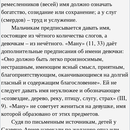
ремесленников (весей) имя должно означать
богатство, созидание или сохранение; а у слуг
(смердов) – труд и услужение.
Мальчикам предписывается давать имя,
состоящее из чётного количества слогов, а
девочкам – из нечётного. «Ману» (11, 33) даёт
дополнительные предписания об имени девочки:
«Оно должно быть легко произносимым,
нестрашным, имеющим ясный смысл, приятным,
благоприятствующим, оканчивающимся на долгий
гласный и содержащим благословение». Ей не
следует давать имя неуклюжее и обозначающее
«созвездие, дерево, реку, птицу, слугу, страх» (III,
9). «Ману» не советует жениться на девушке, имя
которой образовано от этих предметов.
Судя по письменным источникам, детей у
Славяно-Ариев нарекали по желанию отца или