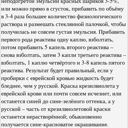
неподогретой эмульсии красных шариков 3-5%,
или можно прямо в сгусток, прибавить по объёму
в 3-4 раза большее количество физиологического
раствора и размешать стеклянной палочкой, чтобы
получилась не совсем густая эмульсия. Прибавить
первого рода реактива одну каплю, взболтать,
потом прибавить 5 капель второго реактива –
снова взболтать, затем 3 капли третьего реактива –
взболтать, 1 каплю четвёртого и 3-8 капель пятого
реактива. Результат будет правильный, если у
пробирки с еврейской кровью жидкость будет
бледнее, чем у русской. Краска крезилвиолета у
еврейской крови или почти совсем исчезнет, или
останется синей до сине-зелёного оттенка, а у
русской – часть от крезилвиолетовой краски
останется нерастворённой; обыкновенно
получается сине-красноватое окрашивание.