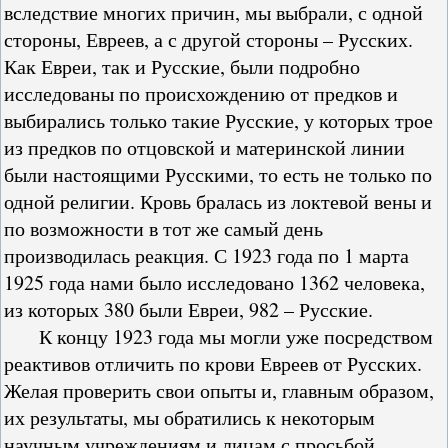
вследствие многих причин, мы выбрали, с одной
стороны, Евреев, а с другой стороны – Русских.
Как Евреи, так и Русские, были подробно
исследованы по происхождению от предков и
выбирались только такие Русские, у которых трое
из предков по отцовской и материнской линии
были настоящими Русскими, то есть не только по
одной религии. Кровь бралась из локтевой вены и
по возможности в тот же самый день
производилась реакция. С 1923 года по 1 марта
1925 года нами было исследовано 1362 человека,
из которых 380 были Евреи, 982 – Русские.
К концу 1923 года мы могли уже посредством
реактивов отличить по крови Евреев от Русских.
Желая проверить свои опыты и, главным образом,
их результаты, мы обратились к некоторым
научным учреждениям и лицам с просьбой