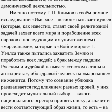
демонической деятельностью.
Именно поэтому Г.П. Климов в своём романе-
исследовании «Имя моё – легион» называет иудеев
(которые, как известно, ставят своей религиозной
задачей захват всего мира и порабощение всех
народов с последующим их уничтожением)
«марсианами», которые в «Войне миров» Г.
Уэллса также пытались захватить Землю и
поработить всех людей; а брак между падшим
Русским и иудейкой называет «союзом сатаны и
антихриста», ибо здравый человек на «марсианке»
не женится. Потому что сознание ублюдка
раздваивается под влиянием разных кровей, у них
происходит мучительный выбор, – какого
национального эгрегора принять опёку, а значит и
вести соответствующий образ жизни, то есть – на