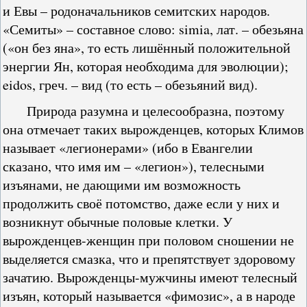
и Евы – родоначальников семитских народов.
«Семиты» – составное слово: simia, лат. – обезьяна
(«он без яна», то есть лишённый положительной
энергии Ян, которая необходима для эволюции);
eidos, греч. – вид (то есть – обезьяний вид).
Природа разумна и целесообразна, поэтому
она отмечает таких вырожденцев, которых Климов
называет «легионерами» (ибо в Евангелии
сказано, что имя им – «легион»), телесными
изъянами, не дающими им возможность
продолжить своё потомство, даже если у них и
возникнут обычные половые клетки. У
вырожденцев-женщин при половом сношении не
выделяется смазка, что и препятствует здоровому
зачатию. Вырожденцы-мужчины имеют телесный
изъян, который называется «фимозис», а в народе