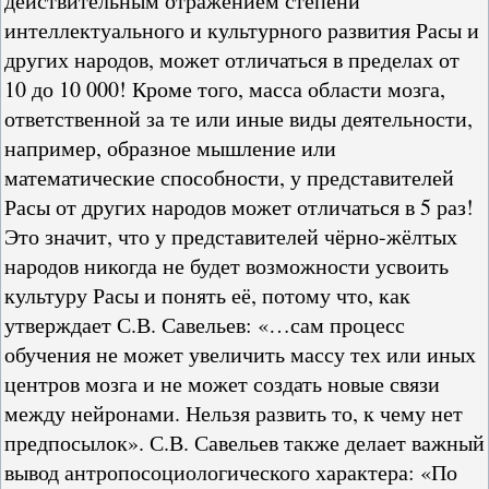
действительным отражением степени
интеллектуального и культурного развития Расы и
других народов, может отличаться в пределах от
10 до 10 000! Кроме того, масса области мозга,
ответственной за те или иные виды деятельности,
например, образное мышление или
математические способности, у представителей
Расы от других народов может отличаться в 5 раз!
Это значит, что у представителей чёрно-жёлтых
народов никогда не будет возможности усвоить
культуру Расы и понять её, потому что, как
утверждает С.В. Савельев: «…сам процесс
обучения не может увеличить массу тех или иных
центров мозга и не может создать новые связи
между нейронами. Нельзя развить то, к чему нет
предпосылок». С.В. Савельев также делает важный
вывод антропосоциологического характера: «По