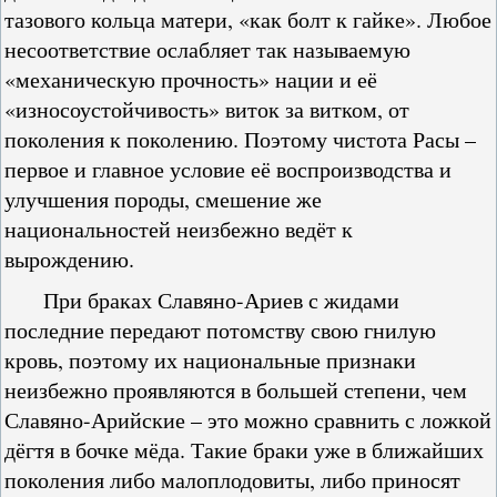
тазового кольца матери, «как болт к гайке». Любое
несоответствие ослабляет так называемую
«механическую прочность» нации и её
«износоустойчивость» виток за витком, от
поколения к поколению. Поэтому чистота Расы –
первое и главное условие её воспроизводства и
улучшения породы, смешение же
национальностей неизбежно ведёт к
вырождению.
При браках Славяно-Ариев с жидами
последние передают потомству свою гнилую
кровь, поэтому их национальные признаки
неизбежно проявляются в большей степени, чем
Славяно-Арийские – это можно сравнить с ложкой
дёгтя в бочке мёда. Такие браки уже в ближайших
поколения либо малоплодовиты, либо приносят