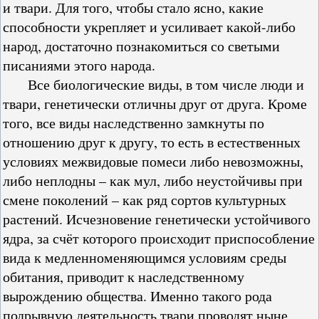
и твари. Для того, чтобы стало ясно, какие
способности укрепляет и усиливает какой-либо
народ, достаточно познакомиться со светыми
писаниями этого народа.
Все биологические виды, в том числе люди и
твари, генетически отличны друг от друга. Кроме
того, все виды наследственно замкнуты по
отношению друг к другу, то есть в естественных
условиях межвидовые помеси либо невозможны,
либо неплодны – как мул, либо неустойчивы при
смене поколений – как ряд сортов культурных
растений. Исчезновение генетически устойчивого
ядра, за счёт которого происходит приспособление
вида к медленноменяющимся условиям среды
обитания, приводит к наследственному
вырождению общества. Именно такого рода
подрывную деятельность твари проводят ныне