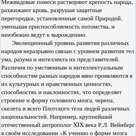
Межвидовые помеси растворяют крепость народа,
разжижают кровь, разрушая защитные
перегородки, установленные самой Природой,
уменьшая приспособляемость потомства, и
неизбежно ведут к вырождению.
Эволюционный уровень развития различных
народов неразрывно связан с уровнем развития тел
ума, разума и интеллекта их представителей.
Различия по умственным и интеллектуальным
способностям разных народов явно проявляются в
их культурных и нравственных ценностях,
способностях и наклонностях, что определяет
строение и форму головного мозга, черепа,
скелета и всего Плотского тела людей различных
национальностей. Например, крупнейший
отечественный антрополог XIX века Р.Л. Вейнберг
в своём исследовании «К учению о форме мозга