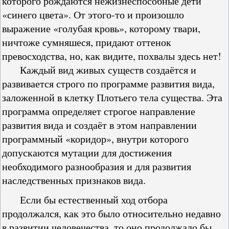
которого рождаются нежизнеспособные дети
«синего цвета». От этого-то и произошло
выражение «голубая кровь», которому твари,
ничтоже сумняшеся, придают оттенок
превосходства, но, как видите, похвалы здесь нет!
Каждый вид живых существ создаётся и
развивается строго по программе развития вида,
заложенной в клетку Плотьего тела существа. Эта
программа определяет строгое направление
развития вида и создаёт в этом направлении
программный «коридор», внутри которого
допускаются мутации для достижения
необходимого разнообразия и для развития
наследственных признаков вида.
Если бы естественный ход отбора
продолжался, как это было относительно недавно
в развитии человечества, то оно продолжало бы