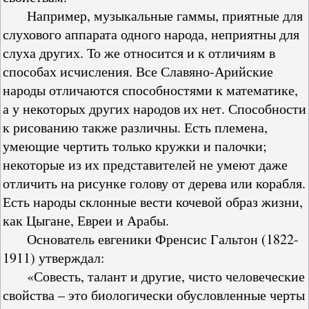
Например, музыкальные гаммы, приятные для
слухового аппарата одного народа, неприятны для
слуха других. То же относится и к отличиям в
способах исчисления. Все Славяно-Арийские
народы отличаются способностями к математике,
а у некоторых других народов их нет. Способности
к рисованию также различны. Есть племена,
умеющие чертить только кружки и палочки;
некоторые из их представителей не умеют даже
отличить на рисунке голову от дерева или корабля.
Есть народы склонные вести кочевой образ жизни,
как Цыгане, Евреи и Арабы.
Основатель евгеники Френсис Гальтон (1822-
1911) утверждал:
«Совесть, талант и другие, чисто человеческие
свойства – это биологически обусловленные черты