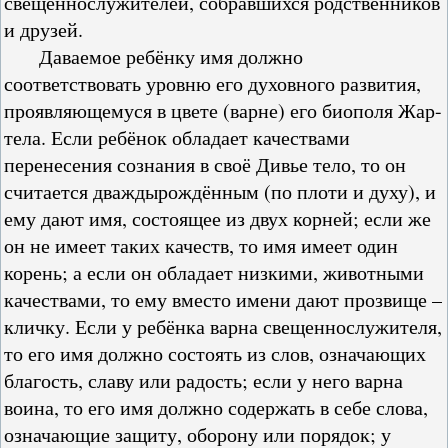
свещеннослужителей, собравшихся родственников
и друзей.
Даваемое ребёнку имя должно
соответствовать уровню его духовного развития,
проявляющемуся в цвете (варне) его биополя Жар-
тела. Если ребёнок обладает качествами
перенесения сознания в своё Дивье тело, то он
считается дваждырождённым (по плоти и духу), и
ему дают имя, состоящее из двух корней; если же
он не имеет таких качеств, то имя имеет один
корень; а если он обладает низкими, животными
качествами, то ему вместо имени дают прозвище –
кличку. Если у ребёнка варна свещеннослужителя,
то его имя должно состоять из слов, означающих
благость, славу или радость; если у него варна
воина, то его имя должно содержать в себе слова,
означающие защиту, оборону или порядок; у