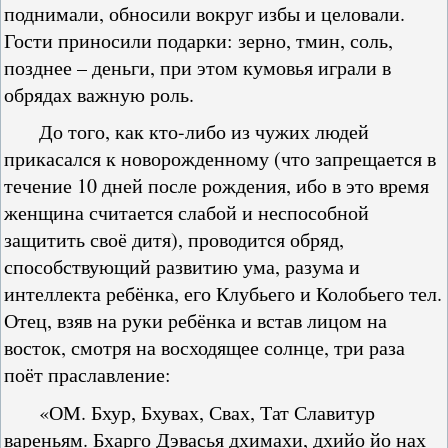
поднимали, обносили вокруг избы и целовали.
Гости приносили подарки: зерно, тмин, соль,
позднее – деньги, при этом кумовья играли в
обрядах важную роль.
До того, как кто-либо из чужих людей
прикасался к новорожденному (что запрещается в
течение 10 дней после рождения, ибо в это время
женщина считается слабой и неспособной
защитить своё дитя), проводится обряд,
способствующий развитию ума, разума и
интеллекта ребёнка, его Клубьего и Колобьего тел.
Отец, взяв на руки ребёнка и встав лицом на
восток, смотря на восходящее солнце, три раза
поёт праславление:
«ОМ. Бхур, Бхувах, Свах, Тат Славитур
вареньям. Бхарго Дэвасья дхимахи, дхийо йо нах