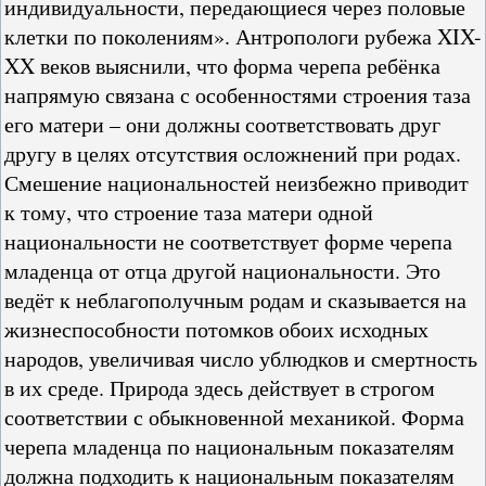
индивидуальности, передающиеся через половые
клетки по поколениям». Антропологи рубежа XIX-
XX веков выяснили, что форма черепа ребёнка
напрямую связана с особенностями строения таза
его матери – они должны соответствовать друг
другу в целях отсутствия осложнений при родах.
Смешение национальностей неизбежно приводит
к тому, что строение таза матери одной
национальности не соответствует форме черепа
младенца от отца другой национальности. Это
ведёт к неблагополучным родам и сказывается на
жизнеспособности потомков обоих исходных
народов, увеличивая число ублюдков и смертность
в их среде. Природа здесь действует в строгом
соответствии с обыкновенной механикой. Форма
черепа младенца по национальным показателям
должна подходить к национальным показателям