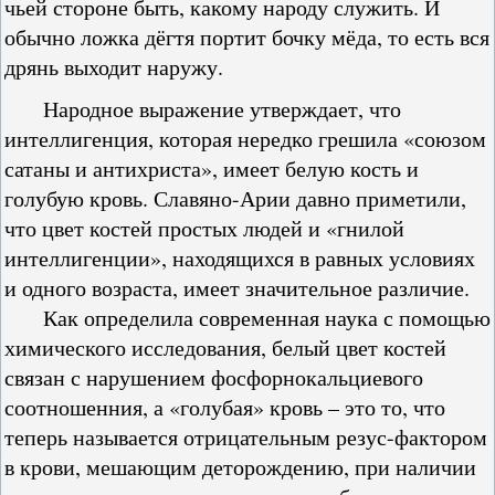
чьей стороне быть, какому народу служить. И
обычно ложка дёгтя портит бочку мёда, то есть вся
дрянь выходит наружу.
Народное выражение утверждает, что
интеллигенция, которая нередко грешила «союзом
сатаны и антихриста», имеет белую кость и
голубую кровь. Славяно-Арии давно приметили,
что цвет костей простых людей и «гнилой
интеллигенции», находящихся в равных условиях
и одного возраста, имеет значительное различие.
Как определила современная наука с помощью
химического исследования, белый цвет костей
связан с нарушением фосфорнокальциевого
соотношенния, а «голубая» кровь – это то, что
теперь называется отрицательным резус-фактором
в крови, мешающим деторождению, при наличии