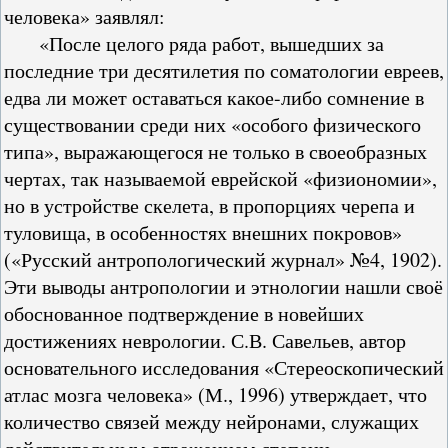
человека» заявлял:
«После целого ряда работ, вышедших за
последние три десятилетия по соматологии евреев,
едва ли может оставаться какое-либо сомнение в
существовании среди них «особого физического
типа», выражающегося не только в своеобразных
чертах, так называемой еврейской «физиономии»,
но в устройстве скелета, в пропорциях черепа и
туловища, в особенностях внешних покровов»
(«Русский антропологический журнал» №4, 1902).
Эти выводы антропологии и этнологии нашли своё
обоснованное подтверждение в новейших
достижениях неврологии. С.В. Савельев, автор
основательного исследования «Стереоскопический
атлас мозга человека» (М., 1996) утверждает, что
количество связей между нейронами, служащих