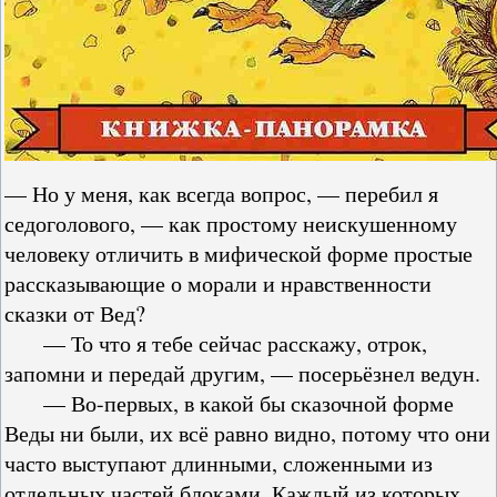
— Но у меня, как всегда вопрос, — перебил я
седоголового, — как простому неискушенному
человеку отличить в мифической форме простые
рассказывающие о морали и нравственности
сказки от Вед?
— То что я тебе сейчас расскажу, отрок,
запомни и передай другим, — посерьёзнел ведун.
— Во-первых, в какой бы сказочной форме
Веды ни были, их всё равно видно, потому что они
часто выступают длинными, сложенными из
отдельных частей блоками. Каждый из которых