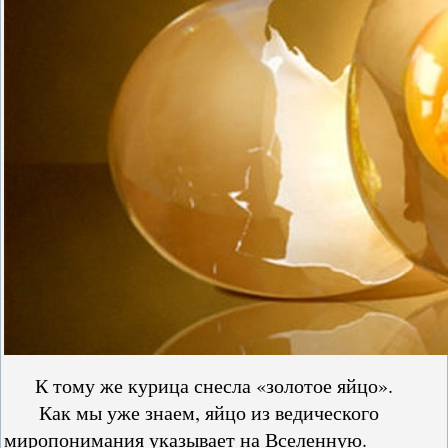
К тому же курица снесла «золотое яйцо».
Как мы уже знаем, яйцо из ведического
миропонимания указывает на Вселенную.