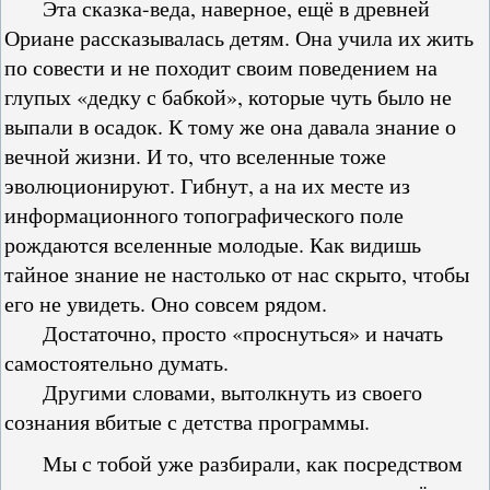
Эта сказка-веда, наверное, ещё в древней
Ориане рассказывалась детям. Она учила их жить
по совести и не походит своим поведением на
глупых «дедку с бабкой», которые чуть было не
выпали в осадок. К тому же она давала знание о
вечной жизни. И то, что вселенные тоже
эволюционируют. Гибнут, а на их месте из
информационного топографического поле
рождаются вселенные молодые. Как видишь
тайное знание не настолько от нас скрыто, чтобы
его не увидеть. Оно совсем рядом.
Достаточно, просто «проснуться» и начать
самостоятельно думать.
Другими словами, вытолкнуть из своего
сознания вбитые с детства программы.
Мы с тобой уже разбирали, как посредством