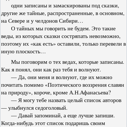
одни записаны и замаскированы под сказки,
другие же тайные, распространенные, в основном,
на Севере и у челдонов Сибири…
О тайных мы говорить не будем. Это такие
веды, из которых сказки состряпать невозможно,
поэтому их «как есть» оставили, только перевели в
иную плоскость…
Мы поговорим о тех ведах, которые записаны.
Как я понял, они как раз тебя и волнуют.
— Да, они меня и волнуют, где их можно
почитать помимо «Поэтического воззрения славян
на природу», короче, кроме А.Н.Афанасьева?
— Я могу тебе назвать целый список авторов
— улыбнулся седоголовый.
— Давай запоминай, а еще лучше запиши.
Когда-нибудь этот список подаришь своим