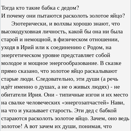
Тогда кто такие бабка с дедом?
И почему они пытаются расколоть золотое яйцо?
Эзотерически, и волхвы хорошо знают, что
высокодуховная личность, какой бы она ни была
старой и немощной, в физическом отношении,
уходя в Ирий или к соединению с Родом, на
энергетическом уровне представляет собой
молодое и мощное энергообразование. В сказке
прямо сказано, что золотое яйцо раскалывают
старые люди. Следовательно, эти души (а речь
идёт именно о душах, а не о живых людях) - не
обитатели Ирия. Они - типичные изгои и их место
на свалке человеческих «энергозапчастей» Нави,
на что и указывает старость. Эти дед с бабкой
стараются расколоть золотое яйцо. Зачем, оно ведь
золотое! А вот зачем их души, понимая, что