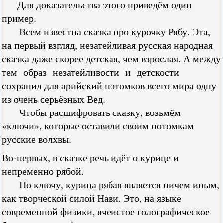
Для доказательства этого приведём один
пример.
Всем известна сказка про курочку Рябу. Эта,
на первый взгляд, незатейливая русская народная
сказка даже скорее детская, чем взрослая. А между
тем образ незатейливости и детскости
сохранил для арийский потомков всего мира одну
из очень серьёзных Вед.
Чтобы расшифровать сказку, возьмём
«ключи», которые оставили своим потомкам
русские волхвы.
Во-первых, в сказке речь идёт о курице и
непременно рябой.
По ключу, курица рябая является ничем иным,
как творческой силой Нави. Это, на языке
современной физики, ячеистое голографическое