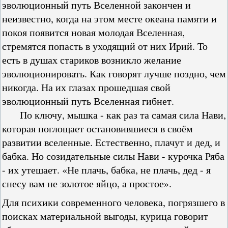
эволюционный путь Вселенной закончен и
неизвестно, когда на этом месте океана памяти и
покоя появится новая молодая Вселенная,
стремятся попасть в уходящий от них Ирий. То
есть в душах стариков возникло желание
эволюционировать. Как говорят лучше поздно, чем
никогда. На их глазах прошедшая свой
эволюционный путь Вселенная гибнет.
По ключу, мышка - как раз та самая сила Нави,
которая поглощает остановившиеся в своём
развитии вселенные. Естественно, плачут и дед, и
бабка. Но созидательные силы Нави - курочка Ряба
- их утешает. «Не плачь, бабка, не плачь, дед - я
снесу вам не золотое яйцо, а простое».
Для психики современного человека, погрязшего в
поисках материальной выгоды, курица говорит