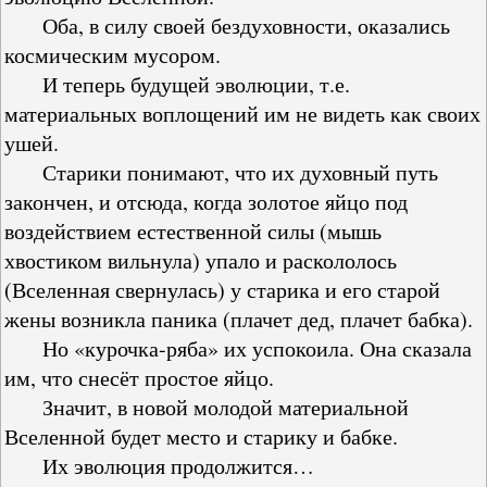
Оба, в силу своей бездуховности, оказались
космическим мусором.
И теперь будущей эволюции, т.е.
материальных воплощений им не видеть как своих
ушей.
Старики понимают, что их духовный путь
закончен, и отсюда, когда золотое яйцо под
воздействием естественной силы (мышь
хвостиком вильнула) упало и раскололось
(Вселенная свернулась) у старика и его старой
жены возникла паника (плачет дед, плачет бабка).
Но «курочка-ряба» их успокоила. Она сказала
им, что снесёт простое яйцо.
Значит, в новой молодой материальной
Вселенной будет место и старику и бабке.
Их эволюция продолжится…