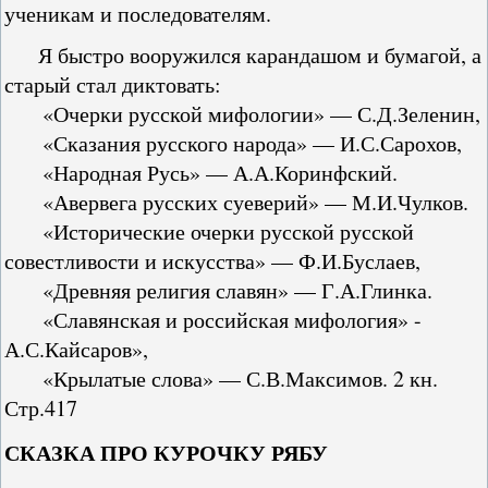
ученикам и последователям.
Я быстро вооружился карандашом и бумагой, а
старый стал диктовать:
«Очерки русской мифологии» — С.Д.Зеленин,
«Сказания русского народа» — И.С.Сарохов,
«Народная Русь» — А.А.Коринфский.
«Авервега русских суеверий» — М.И.Чулков.
«Исторические очерки русской русской
совестливости и искусства» — Ф.И.Буслаев,
«Древняя религия славян» — Г.А.Глинка.
«Славянская и российская мифология» -
А.С.Кайсаров»,
«Крылатые слова» — С.В.Максимов. 2 кн.
Стр.417
СКАЗКА ПРО КУРОЧКУ РЯБУ