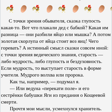
С точки зрения обывателя, сказка глупость
какая-то. Вот что плакали дед с бабкой? Какая им
разница — они разбили яйцо или мышка? А потом
золотая скорлупа от яйца стоит воз яиц! Чего
горевать? А истинный смысл сказки совсем иной:
с точки зрения ведического знания, старость —
либо мудрость, либо глупость и бездуховность.
Если мудрость, то выступает старость в форме
учителя. Мудрого волхва или пророка.
Как ты, например, — подумал я.
— Или ведуна «перекати поле» и его
сестрёнки бабушки Яги из предания о Кощеевой
смерти.
Прочтя мои мысли, усмехнулся хранитель.