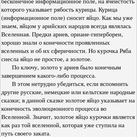
бесконечное информационное поле, на ячеистость
которого указывает рябость курицы. Курица
(информационное поле) сносит яйцо. Как мы уже
знаем, яйцом у арийских народов всегда являлась
Вселенная. Предки ариев, ориане-гипербореи,
хорошо знали о конечности проявленных
вселенных и об их сферичности. Но курочка Ряба
снесла яйцо не простое, а золотое.
По ключу, золото у ариев было конечным
завершением какого-либо процесса.
В этом нетрудно убедиться, если вспомнить
другие русские, немецкие или кельтские народные
сказки; в данной сказке золотое яйцо указывает на
конечность эволюционного процесса во
Вселенной. Значит, золотое яйцо курочки является
как раз той вселенной, которая уже ступила на
путь своего заката.