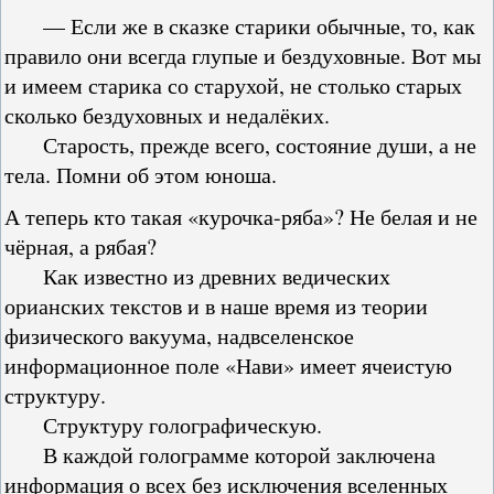
— Если же в сказке старики обычные, то, как
правило они всегда глупые и бездуховные. Вот мы
и имеем старика со старухой, не столько старых
сколько бездуховных и недалёких.
Старость, прежде всего, состояние души, а не
тела. Помни об этом юноша.
А теперь кто такая «курочка-ряба»? Не белая и не
чёрная, а рябая?
Как известно из древних ведических
орианских текстов и в наше время из теории
физического вакуума, надвселенское
информационное поле «Нави» имеет ячеистую
структуру.
Структуру голографическую.
В каждой голограмме которой заключена
информация о всех без исключения вселенных