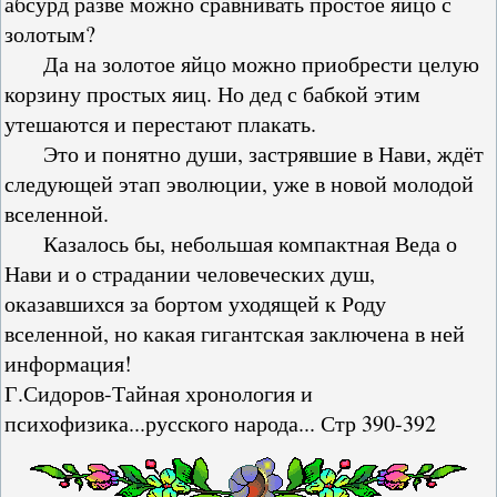
абсурд разве можно сравнивать простое яйцо с
золотым?
Да на золотое яйцо можно приобрести целую
корзину простых яиц. Но дед с бабкой этим
утешаются и перестают плакать.
Это и понятно души, застрявшие в Нави, ждёт
следующей этап эволюции, уже в новой молодой
вселенной.
Казалось бы, небольшая компактная Веда о
Нави и о страдании человеческих душ,
оказавшихся за бортом уходящей к Роду
вселенной, но какая гигантская заключена в ней
информация!
Г.Сидоров-Тайная хронология и
психофизика...русского народа... Стр 390-392