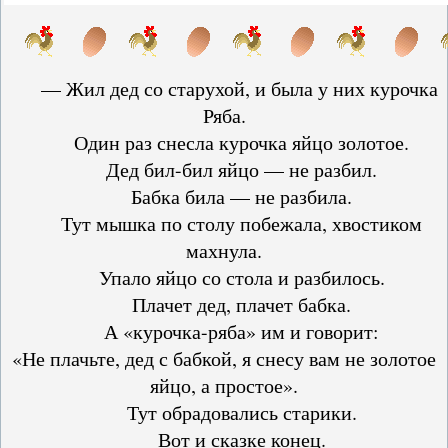
— Жил дед со старухой, и была у них курочка
Ряба.
Один раз снесла курочка яйцо золотое.
Дед бил-бил яйцо — не разбил.
Бабка била — не разбила.
Тут мышка по столу побежала, хвостиком
махнула.
Упало яйцо со стола и разбилось.
Плачет дед, плачет бабка.
А «курочка-ряба» им и говорит:
«Не плачьте, дед с бабкой, я снесу вам не золотое
яйцо, а простое».
Тут обрадовались старики.
Вот и сказке конец.