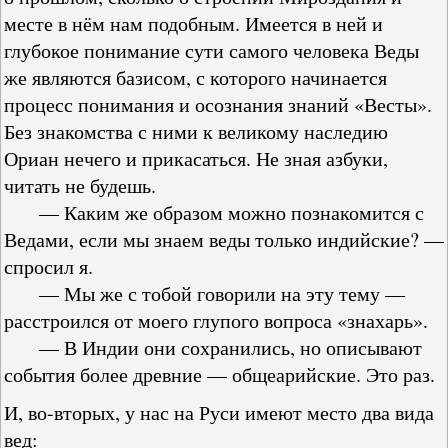
месте в нём нам подобным. Имеется в ней и
глубокое понимание сути самого человека Веды
же являются базисом, с которого начинается
процесс понимания и осознания знаний «Весты».
Без знакомства с ними к великому наследию
Ориан нечего и прикасаться. Не зная азбуки,
читать не будешь.
— Каким же образом можно познакомится с
Ведами, если мы знаем веды только индийские? —
спросил я.
— Мы же с тобой говорили на эту тему —
расстроился от моего глупого вопроса «знахарь».
— В Индии они сохранились, но описывают
события более древние — общеарийские. Это раз.
И, во-вторых, у нас на Руси имеют место два вида
вед: