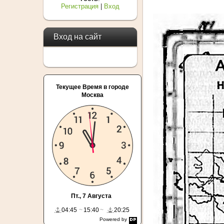
Регистрация
|
Вход
Вход на сайт
Текущее Время в городе
Москва
Пт., 7 Августа
04:45
15:40
20:25
Powered by