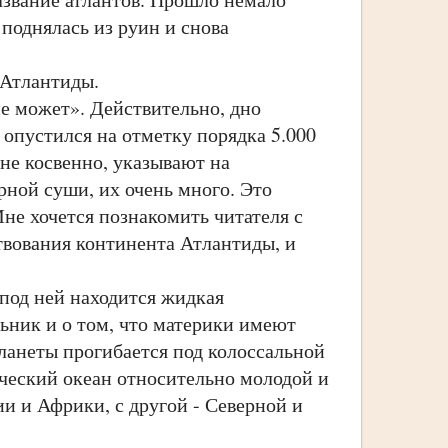
поднялась из руин и снова
Атлантиды.
 может». Действительно, дно
 опустился на отметку порядка 5.000
 не косвенно, указывают на
ной суши, их очень много. Это
Мне хочется познакомить читателя с
твования континента Атлантиды, и
под ней находится жидкая
ьник и о том, что материки имеют
планеты прогибается под колоссальной
ический океан относительно молодой и
ии и Африки, с другой - Северной и