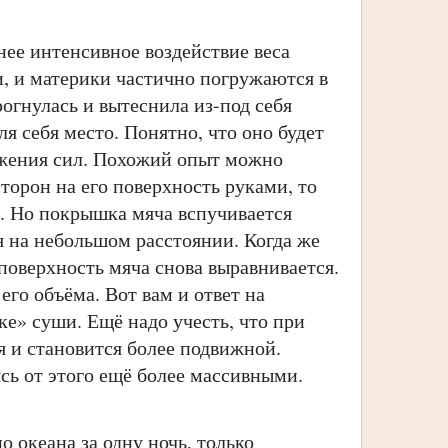
ее интенсивное воздействие веса
и, и материки частично погружаются в
огнулась и вытеснила из-под себя
я себя место. Понятно, что оно будет
ожения сил. Похожий опыт можно
торон на его поверхность руками, то
. Но покрышка мяча вспучивается
я на небольшом расстоянии. Когда же
поверхность мяча снова выравнивается.
его объёма. Вот вам и ответ на
е» суши. Ещё надо учесть, что при
я и становится более подвижной.
ясь от этого ещё более массивными.
 океана за одну ночь, только