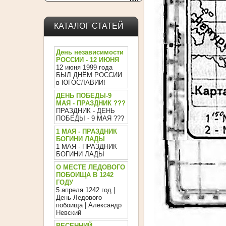
DaysPedia.com
КАТАЛОГ СТАТЕЙ
День независимости
РОССИИ - 12 ИЮНЯ
12 июня 1999 года
БЫЛ ДНЁМ РОССИИ
в ЮГОСЛАВИИ!
ДЕНЬ ПОБЕДЫ-9
МАЯ - ПРАЗДНИК ???
ПРАЗДНИК - ДЕНЬ
ПОБЕДЫ - 9 МАЯ ???
1 МАЯ - ПРАЗДНИК
БОГИНИ ЛАДЫ
1 МАЯ - ПРАЗДНИК
БОГИНИ ЛАДЫ
О МЕСТЕ ЛЕДОВОГО
ПОБОИЩА В 1242
ГОДУ
5 апреля 1242 год |
День Ледового
побоища | Александр
Невский
ВЕСЕННИЙ