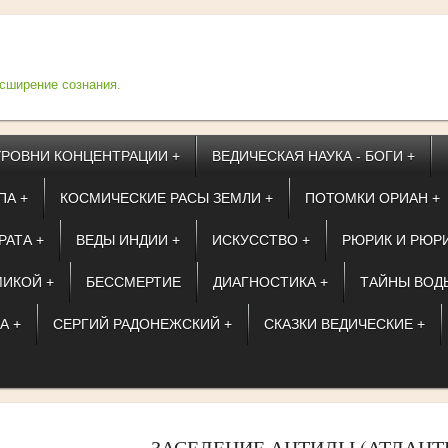
асширение сознания.
УРОВНИ КОНЦЕНТРАЦИИ +
ВЕДИЧЕСКАЯ НАУКА - БОГИ +
ПА +
КОСМИЧЕСКИЕ РАСЫ ЗЕМЛИ +
ПОТОМКИ ОРИАН +
РАТА +
ВЕДЫ ИНДИИ +
ИСКУССТВО +
РЮРИК И РЮР
ИКОЙ +
БЕССМЕРТИЕ
ДИАГНОСТИКА +
ТАЙНЫ ВОД
А +
СЕРГИЙ РАДОНЕЖСКИЙ +
СКАЗКИ ВЕДИЧЕСКИЕ +
ЗАСЕЛЕНИЕ АНТИДЫ (АТЛАНТ