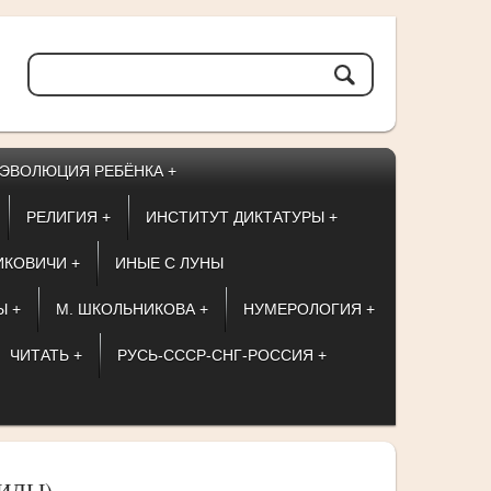
ЭВОЛЮЦИЯ РЕБЁНКА +
РЕЛИГИЯ +
ИНСТИТУТ ДИКТАТУРЫ +
ИКОВИЧИ +
ИНЫЕ С ЛУНЫ
Ы +
М. ШКОЛЬНИКОВА +
НУМЕРОЛОГИЯ +
ЧИТАТЬ +
РУСЬ-СССР-СНГ-РОССИЯ +
ИДЫ)