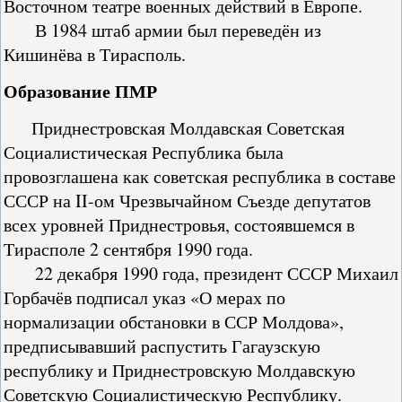
Восточном театре военных действий в Европе.
В 1984 штаб армии был переведён из
Кишинёва в Тирасполь.
Образование ПМР
Приднестровская Молдавская Советская
Социалистическая Республика была
провозглашена как советская республика в составе
СССР на II-ом Чрезвычайном Съезде депутатов
всех уровней Приднестровья, состоявшемся в
Тирасполе 2 сентября 1990 года.
22 декабря 1990 года, президент СССР Михаил
Горбачёв подписал указ «О мерах по
нормализации обстановки в ССР Молдова»,
предписывавший распустить Гагаузскую
республику и Приднестровскую Молдавскую
Советскую Социалистическую Республику.