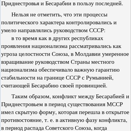
Приднестровья и Бесарабии в пользу последней.
Нельзя не отметить, что эти процессы
политического характера контролировались и
умело направлялись руководством СССР:
в то время как в других республиках
проявления национализма рассматривались как
угроза целостности Союза, в Молдавии умеренное
взращивание руководством Страны местного
национализма обеспечивало важную гарантию
стабильности на границе СССР с Румынией,
считающей Бесарабию своей провинцией.
Таким образом, конфликт между Бесарабией и
Приднестровьем в период существования МССР
имел скрытую форму, которая перешла в открытое
противостояние, т. е. в активную фазу конфликта,
в период распада Советского Союза, когда