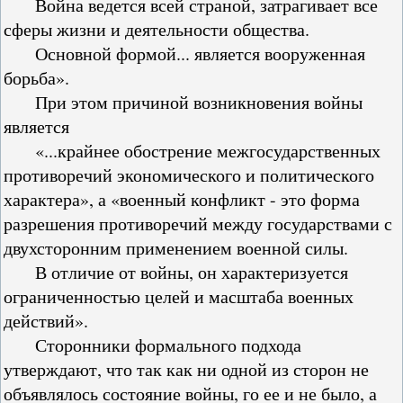
Война ведется всей страной, затрагивает все
сферы жизни и деятельности общества.
Основной формой... является вооруженная
борьба».
При этом причиной возникновения войны
является
«...крайнее обострение межгосударственных
противоречий экономического и политического
характера», а «военный конфликт - это форма
разрешения противоречий между государствами с
двухсторонним применением военной силы.
В отличие от войны, он характеризуется
ограниченностью целей и масштаба военных
действий».
Сторонники формального подхода
утверждают, что так как ни одной из сторон не
объявлялось состояние войны, го ее и не было, а