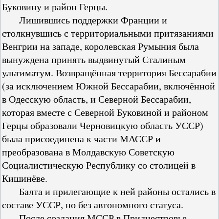
Буковину и район Герцы.
Лишившись поддержки Франции и
столкнувшись с территориальными притязаниями
Венгрии на западе, королевская Румыния была
вынуждена принять выдвинутый Сталиным
ультиматум. Возвращённая территория Бессарабии
(за исключением Южной Бессарабии, включённой
в Одесскую область, и Северной Бессарабии,
которая вместе с Северной Буковиной и районом
Герцы образовали Черновицкую область УССР)
была присоединена к части МАССР и
преобразована в Молдавскую Советскую
Социалистическую Республику со столицей в
Кишинёве.
Балта и прилегающие к ней районы остались в
составе УССР, но без автономного статуса.
После создания МССР в Приднестровье