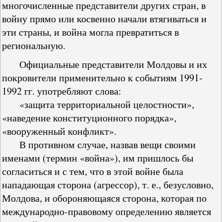
многочисленные представители других стран, в
войну прямо или косвенно начали втягиваться и
эти страны, и война могла превратиться в
региональную.
Официальные представители Молдовы и их
покровители применительно к событиям 1991-
1992 гг. употребляют слова:
«защита территориальной целостности»,
«наведение конституционного порядка»,
«вооруженный конфликт».
В противном случае, назвав вещи своими
именами (термин «война»), им пришлось бы
согласиться и с тем, что в этой войне была
нападающая сторона (агрессор), т. е., безусловно,
Молдова, и обороняющаяся сторона, которая по
международно-правовому определению является