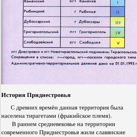
История Приднестровья
С древних времён данная территория была
населена тирагетами (фракийское племя).
В раннем средневековье на территории
современного Приднестровья жили славянские