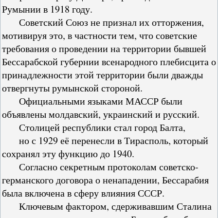
Румынии в 1918 году.
Советский Союз не признал их отторжения,
мотивируя это, в частности тем, что советские
требования о проведении на территории бывшей
Бессарабской губернии всенародного плебисцита о
принадлежности этой территории были дважды
отвергнуты румынской стороной.
Официальными языками МАССР были
объявлены молдавский, украинский и русский.
Столицей республики стал город Балта,
но с 1929 её перенесли в Тирасполь, который
сохранял эту функцию до 1940.
Согласно секретным протоколам советско-
германского договора о ненападении, Бессарабия
была включена в сферу влияния СССР.
Ключевым фактором, сдерживавшим Сталина