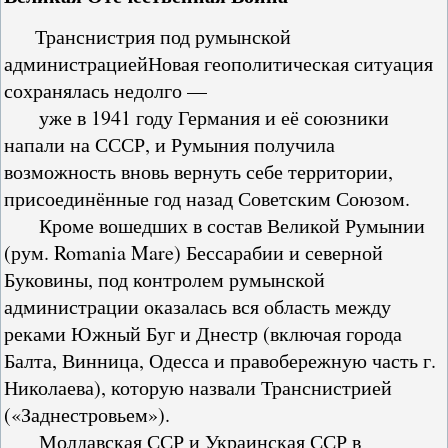
Транснистрия под румынской
администрациейНовая геополитическая ситуация
сохранялась недолго —
уже в 1941 году Германия и её союзники
напали на СССР, и Румыния получила
возможность вновь вернуть себе территории,
присоединённые год назад Советским Союзом.
Кроме вошедших в состав Великой Румынии
(рум. Romania Mare) Бессарабии и северной
Буковины, под контролем румынской
администрации оказалась вся область между
реками Южный Буг и Днестр (включая города
Балта, Винница, Одесса и правобережную часть г.
Николаева), которую назвали Транснистрией
(«Заднестровьем»).
Молдавская ССР и Украинская ССР в