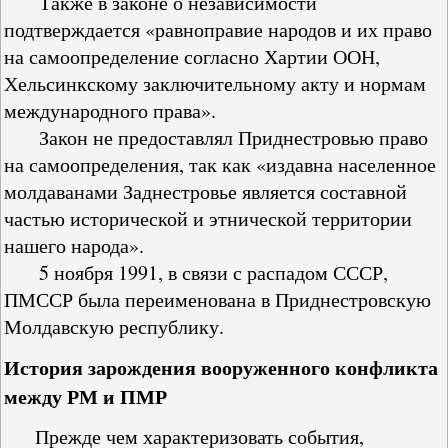
Также в законе о независимости
подтверждается «равноправие народов и их право
на самоопределение согласно Хартии ООН,
Хельсинкскому заключительному акту и нормам
международного права».
Закон не предоставлял Приднестровью право
на самоопределения, так как «издавна населенное
молдаванами Заднестровье является составной
частью исторической и этнической территории
нашего народа».
5 ноября 1991, в связи с распадом СССР,
ПМССР была переименована в Приднестровскую
Молдавскую республику.
История зарождения вооруженного конфликта
между РМ и ПМР
Прежде чем характеризовать события,