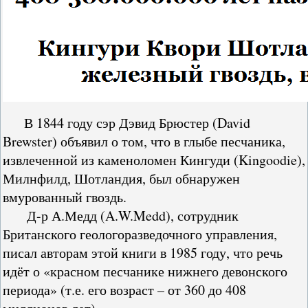
В 1844 году сэр Дэвид Брюстер (David
Brewster) объявил о том, что в глыбе песчаника,
извлеченной из каменоломен Кингуди (Kingoodie),
Милнфилд, Шотландия, был обнаружен
вмурованный гвоздь.
Д-р А.Медд (A.W.Medd), сотрудник
Британского геологоразведочного управления,
писал авторам этой книги в 1985 году, что речь
идёт о «красном песчанике нижнего девонского
периода» (т.е. его возраст – от 360 до 408