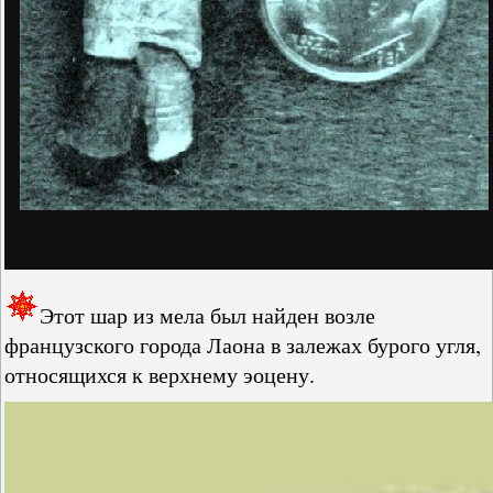
Этот шар из мела был найден возле
французского города Лаона в залежах бурого угля,
относящихся к верхнему эоцену.