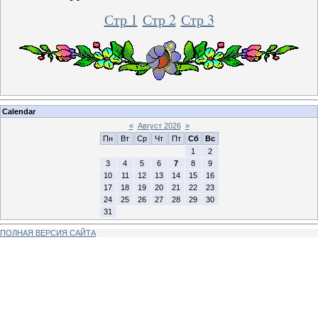
Стр 1
Стр 2
Стр 3
Calendar
«
Август 2026
»
Пн
Вт
Ср
Чт
Пт
Сб
Вс
1
2
3
4
5
6
7
8
9
10
11
12
13
14
15
16
17
18
19
20
21
22
23
24
25
26
27
28
29
30
31
ПОЛНАЯ ВЕРСИЯ САЙТА