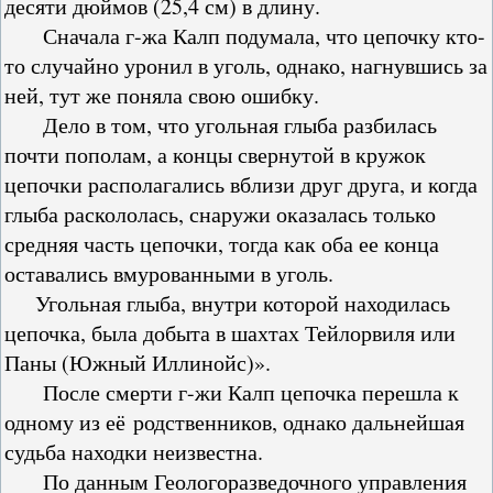
десяти дюймов (25,4 см) в длину.
Сначала г-жа Калп подумала, что цепочку кто-
то случайно уронил в уголь, однако, нагнувшись за
ней, тут же поняла свою ошибку.
Дело в том, что угольная глыба разбилась
почти пополам, а концы свернутой в кружок
цепочки располагались вблизи друг друга, и когда
глыба раскололась, снаружи оказалась только
средняя часть цепочки, тогда как оба ее конца
оставались вмурованными в уголь.
Угольная глыба, внутри которой находилась
цепочка, была добыта в шахтах Тейлорвиля или
Паны (Южный Иллинойс)».
После смерти г-жи Калп цепочка перешла к
одному из её родственников, однако дальнейшая
судьба находки неизвестна.
По данным Геологоразведочного управления