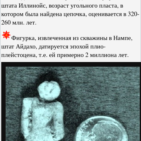
штата Иллинойс, возраст угольного пласта, в
котором была найдена цепочка, оценивается в 320-
260 млн. лет.
Фигурка, извлеченная из скважины в Нампе,
штат Айдахо, датируется эпохой плио-
плейстоцена, т.е. ей примерно 2 миллиона лет.