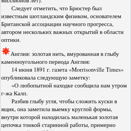
миллионов лет).
Следует отметить, что Брюстер был
известным шотландским физиком, основателем
Британской ассоциации научного прогресса,
автором нескольких важных открытий в области
оптики.
Англия: золотая нить, вмурованная в глыбу
каменноугольного периода Англия:
14 июня 1891 г. газета «Morrisonville Times»
опубликовала следующую заметку:
«О любопытной находке сообщила нам утром
г-жа Калп.
Разбив глыбу угля, чтобы сложить куски в
ящик, она заметила выемку круглой формы,
внутри которой находилась маленькая золотая
цепочка тонкой старинной работы, примерно