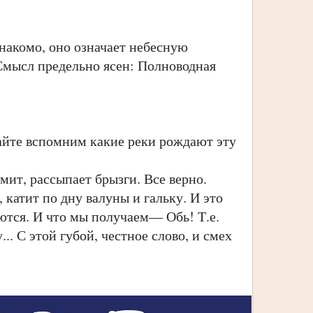
накомо, оно означает небесную
 Смысл предельно ясен: Полноводная
йте вспомним какие реки рождают эту
ит, рассыпает брызги. Все верно.
 катит по дну валуны и гальку. И это
аются. И что мы получаем— Обь! Т.е.
.. С этой губой, честное слово, и смех