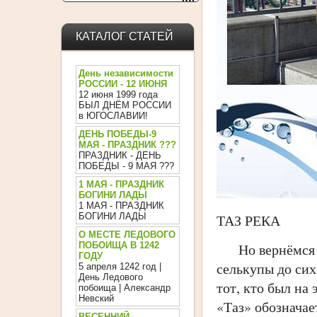
DaysPedia.com
КАТАЛОГ СТАТЕЙ
День независимости
РОССИИ - 12 ИЮНЯ
12 июня 1999 года
БЫЛ ДНЁМ РОССИИ
в ЮГОСЛАВИИ!
ДЕНЬ ПОБЕДЫ-9
МАЯ - ПРАЗДНИК ???
ПРАЗДНИК - ДЕНЬ
ПОБЕДЫ - 9 МАЯ ???
1 МАЯ - ПРАЗДНИК
БОГИНИ ЛАДЫ
1 МАЯ - ПРАЗДНИК
БОГИНИ ЛАДЫ
ТАЗ РЕКА
О МЕСТЕ ЛЕДОВОГО
ПОБОИЩА В 1242
Но вернёмся сн
ГОДУ
селькупы до сих
5 апреля 1242 год |
День Ледового
тот, кто был на 
побоища | Александр
Невский
«Таз» обозначае
ВЕСЕННИЙ