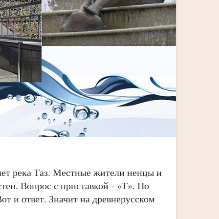
ет река Таз. Местные жители ненцы и
стен. Вопрос с приставкой - «Т». Но
 Вот и ответ. Значит на древнерусском