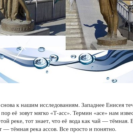
ова к нашим исследованиям. Западнее Енисея теч
 пор её зовут мягко «Т-асс». Термин «асе» нам изве
этой реке, тот знает, что её вода как чай — тёмная.
т — тёмная река ассов. Все просто и понятно.