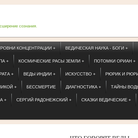
асширение сознания.
УРОВНИ КОНЦЕНТРАЦИИ +
ВЕДИЧЕСКАЯ НАУКА - БОГИ +
ПА +
КОСМИЧЕСКИЕ РАСЫ ЗЕМЛИ +
ПОТОМКИ ОРИАН +
РАТА +
ВЕДЫ ИНДИИ +
ИСКУССТВО +
РЮРИК И РЮР
ИКОЙ +
БЕССМЕРТИЕ
ДИАГНОСТИКА +
ТАЙНЫ ВОД
А +
СЕРГИЙ РАДОНЕЖСКИЙ +
СКАЗКИ ВЕДИЧЕСКИЕ +
ЧТО ГОВОРЯТ ВЕДЫ